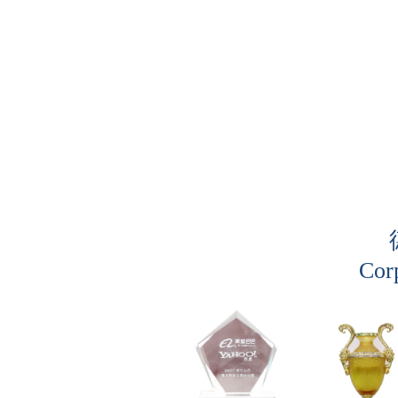
成为互联
网营销服
务优秀的
公司
Cor