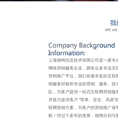
我
WE will
上海德绚信息技术有限公司是一家专
网络营销服务企业，拥有众多专业互
营销推广平台，我们有着丰富的互联
销服务经验和专业的营销、服务、技
队，为客户提供一站式互联网营销服
并致力提供客户 “简单、安全、高效”
联网营销方案，为客户的营销推广保
航！经过十多年的发展，德绚分别与