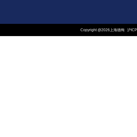
Copyright @2026上海德绚
沪ICP